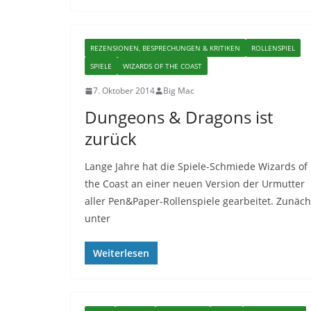
REZENSIONEN, BESPRECHUNGEN & KRITIKEN
ROLLENSPIEL
SPIELE
WIZARDS OF THE COAST
7. Oktober 2014
Big Mac
Dungeons & Dragons ist
zurück
Lange Jahre hat die Spiele-Schmiede Wizards of
the Coast an einer neuen Version der Urmutter
aller Pen&Paper-Rollenspiele gearbeitet. Zunäch
unter
Weiterlesen