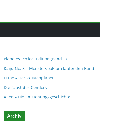
Planetes Perfect Edition (Band 1)
Kaiju No. 8 – Monsterspaß am laufenden Band
Dune – Der Wüstenplanet
Die Faust des Condors
Alien – Die Entstehungsgeschichte
Archiv