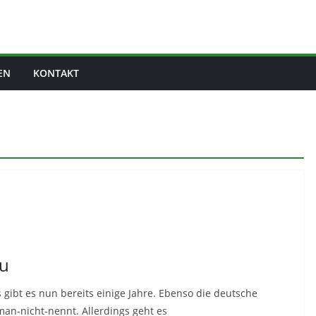
EN
KONTAKT
hu
gibt es nun bereits einige Jahre. Ebenso die deutsche
an-nicht-nennt. Allerdings geht es