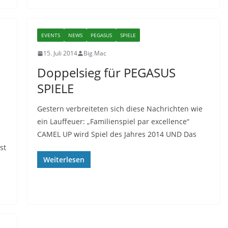
EVENTS
NEWS
PEGASUS
SPIELE
15. Juli 2014
Big Mac
Doppelsieg für PEGASUS
SPIELE
Gestern verbreiteten sich diese Nachrichten wie
ein Lauffeuer: „Familienspiel par excellence“
CAMEL UP wird Spiel des Jahres 2014 UND Das
st
Weiterlesen