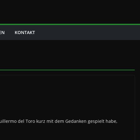
EN
KONTAKT
illermo del Toro kurz mit dem Gedanken gespielt habe,