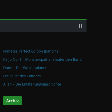
Planetes Perfect Edition (Band 1)
Kaiju No. 8 – Monsterspaß am laufenden Band
Dune – Der Wüstenplanet
Die Faust des Condors
Alien – Die Entstehungsgeschichte
Archiv