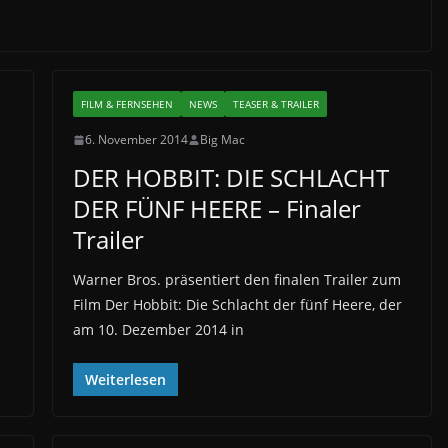
FILM & FERNSEHEN
NEWS
TEASER & TRAILER
6. November 2014
Big Mac
DER HOBBIT: DIE SCHLACHT
DER FÜNF HEERE – Finaler
Trailer
Warner Bros. präsentiert den finalen Trailer zum
Film Der Hobbit: Die Schlacht der fünf Heere, der
am 10. Dezember 2014 in
Weiterlesen