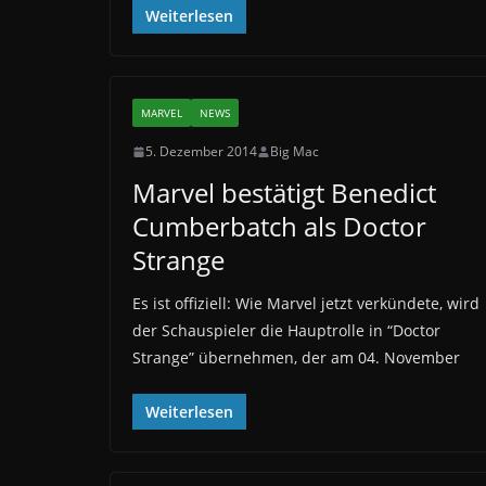
Weiterlesen
MARVEL
NEWS
5. Dezember 2014
Big Mac
Marvel bestätigt Benedict
Cumberbatch als Doctor
Strange
Es ist offiziell: Wie Marvel jetzt verkündete, wird
der Schauspieler die Hauptrolle in “Doctor
Strange” übernehmen, der am 04. November
Weiterlesen