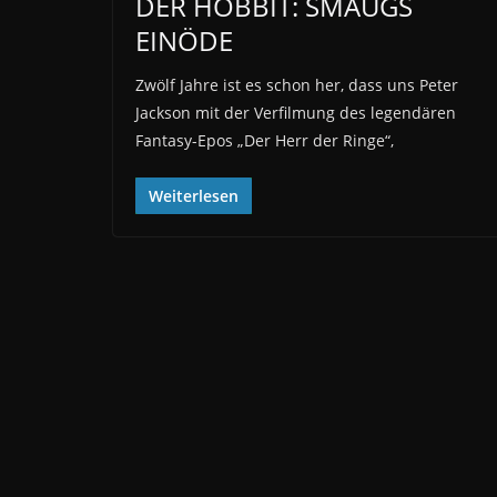
DER HOBBIT: SMAUGS
EINÖDE
Zwölf Jahre ist es schon her, dass uns Peter
Jackson mit der Verfilmung des legendären
Fantasy-Epos „Der Herr der Ringe“,
Weiterlesen