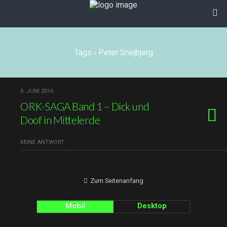
Tags › Peter Snejbjerg
6. JUNI 2016
ORK-SAGA Band 1 – Dick und
Doof in Mittelerde
KEINE ANTWORT
Zum Seitenanfang
Mobil
Desktop