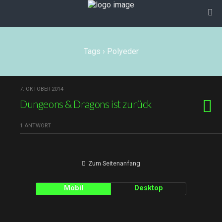
Tags › Polyeder
7. OKTOBER 2014
Dungeons & Dragons ist zurück
1 ANTWORT
Zum Seitenanfang
Mobil
Desktop