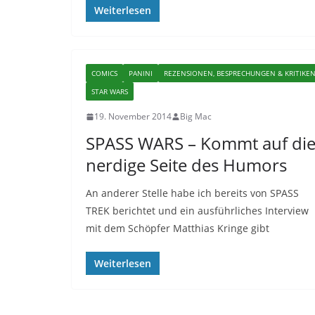
Weiterlesen
COMICS
PANINI
REZENSIONEN, BESPRECHUNGEN & KRITIKE
STAR WARS
19. November 2014
Big Mac
SPASS WARS – Kommt auf di
nerdige Seite des Humors
An anderer Stelle habe ich bereits von SPASS
TREK berichtet und ein ausführliches Interview
mit dem Schöpfer Matthias Kringe gibt
Weiterlesen