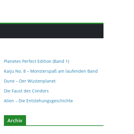
Planetes Perfect Edition (Band 1)
Kaiju No. 8 – Monsterspaß am laufenden Band
Dune – Der Wüstenplanet
Die Faust des Condors
Alien – Die Entstehungsgeschichte
Archiv