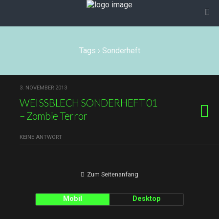
Tags › Sonderheft
3. NOVEMBER 2013
WEISSBLECH SONDERHEFT 01
– Zombie Terror
KEINE ANTWORT
Zum Seitenanfang
Mobil
Desktop