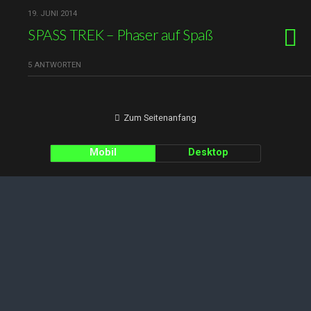
19. JUNI 2014
SPASS TREK – Phaser auf Spaß
5 ANTWORTEN
Zum Seitenanfang
Mobil
Desktop