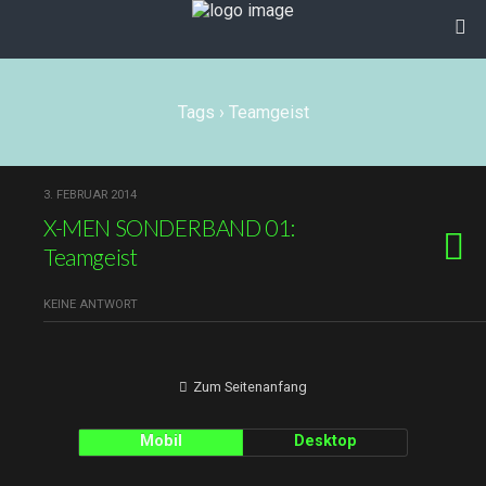
Tags › Teamgeist
3. FEBRUAR 2014
X-MEN SONDERBAND 01:
Teamgeist
KEINE ANTWORT
Zum Seitenanfang
Mobil
Desktop