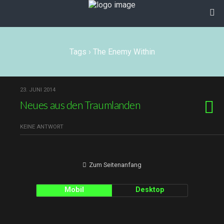
Tags › The Enemy Within
23. JUNI 2014
Neues aus den Traumlanden
KEINE ANTWORT
Zum Seitenanfang
Mobil
Desktop