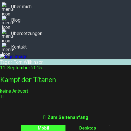
Über mich
Blog
Übersetzungen
Kontakt
Tags › Tom Wilkinson
11. September 2015
Kampf der Titanen
keine Antwort
Zum Seitenanfang
Mobil
Desktop