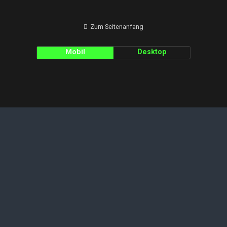
Zum Seitenanfang
Mobil
Desktop