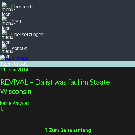
Über mich
Blog
Übersetzungen
Kontakt
Tags › Untote
11. Juni 2014
REVIVAL – Da ist was faul im Staate
Wisconsin
keine Antwort
Zum Seitenanfang