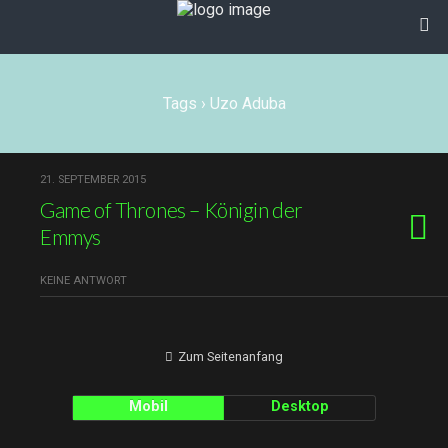
Tags › Uzo Aduba
21. SEPTEMBER 2015
Game of Thrones – Königin der
Emmys
KEINE ANTWORT
Zum Seitenanfang
Mobil
Desktop