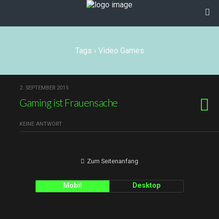
Tags › Video Games
2. SEPTEMBER 2015
Gaming ist Frauensache
KEINE ANTWORT
Zum Seitenanfang
Mobil
Desktop