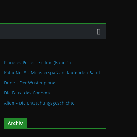
Planetes Perfect Edition (Band 1)
Kaiju No. 8 – Monsterspaß am laufenden Band
Dune – Der Wüstenplanet
Die Faust des Condors
Alien – Die Entstehungsgeschichte
Archiv