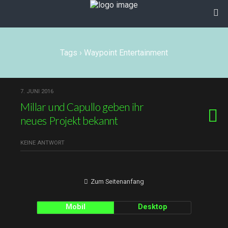
Tags › Waypoint Entertainment
7. JUNI 2016
Millar und Capullo geben ihr
neues Projekt bekannt
KEINE ANTWORT
Zum Seitenanfang
Mobil
Desktop