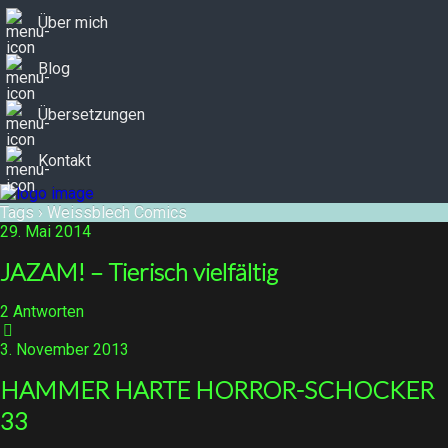
Über mich
Blog
Übersetzungen
Kontakt
Tags › Weissblech Comics
29. Mai 2014
JAZAM! – Tierisch vielfältig
2 Antworten
3. November 2013
HAMMER HARTE HORROR-SCHOCKER
33