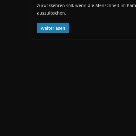
zurückkehren soll, wenn die Menschheit im Kampf
auszulöschen.
Weiterlesen