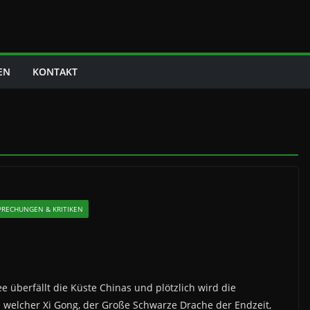
EN
KONTAKT
PRECHUNGEN & KRITIKEN
e überfällt die Küste Chinas und plötzlich wird die
 welcher Xi Gong, der Große Schwarze Drache der Endzeit,