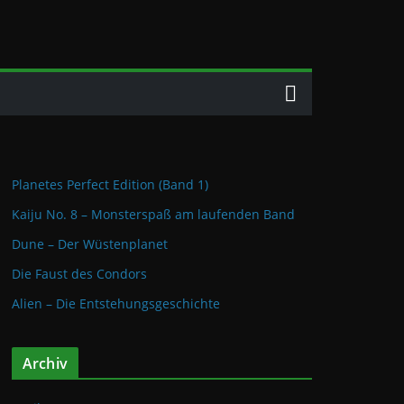
Planetes Perfect Edition (Band 1)
Kaiju No. 8 – Monsterspaß am laufenden Band
Dune – Der Wüstenplanet
Die Faust des Condors
Alien – Die Entstehungsgeschichte
Archiv