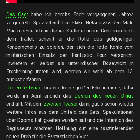
Das Cast
habe ich bereits Ende vergangenen Jahres
vorgestellt. Speziell auf Tim Blake Nelson aka den Mole
Man möchte ich an dieser Stelle erinnern. Geht man nach
dem Trailer, scheint er die Rolle des geldgierigen
Konzernchefs zu spielen, der sich die fette Kohle vom
militärischen Einsatz der Fantastic Four verspricht.
Inwiefern er selbst als unterirdischer Bösewicht in
Erscheinung treten wird, werden wir wohl ab dem 13.
August erfahren.
Der erste Teaser
brachte keine großen Erkenntnisse, dafür
wurde im April endlich das
Design des neuen Dings
enthüllt. Mit dem
zweiten Teaser
dann, gab’s schon wieder
weitere Infos aus dem Umfeld des Sets. Spekulationen
über Dooms Fähigkeiten wurden laut und die Intention des
Regisseurs machten Hoffnung auf eine faszinierenden
neuen Dreh für die Fantastischen Vier.