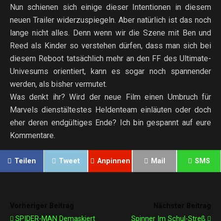
Nun schienen sich einige dieser Intentionen in diesem
neuen Trailer widerzuspiegeln. Aber natürlich ist das noch
lange nicht alles. Denn wenn wir die Szene mit Ben und
Reed als Kinder so verstehen dürfen, dass man sich bei
diesem Reboot tatsächlich mehr an den FF des Ultimate-
Univesums orientiert, kann es sogar noch spannender
werden, als bisher vermutet.
Was denkt ihr? Wird der neue Film einen Umbruch für
Marvels dienstältestes Heldenteam einläuten oder doch
eher deren endgültiges Ende? Ich bin gespannt auf eure
Kommentare.
Teilen
Tweet
Anpinnen
Mail
SMS
Vorheriger Beitrag
Nächster Beitrag
SPIDER-MAN Demaskiert
Spinner Im Schul-Streß