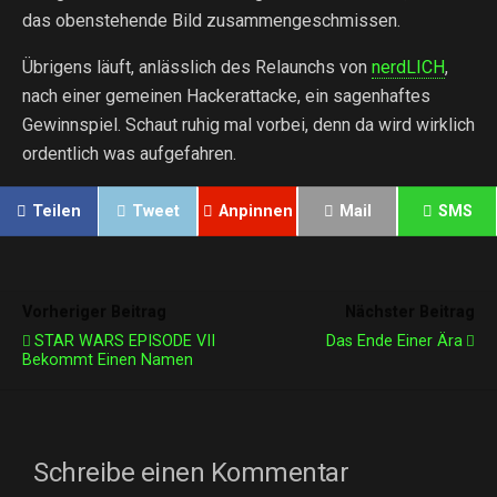
das obenstehende Bild zusammengeschmissen.
Übrigens läuft, anlässlich des Relaunchs von
nerdLICH
,
nach einer gemeinen Hackerattacke, ein sagenhaftes
Gewinnspiel. Schaut ruhig mal vorbei, denn da wird wirklich
ordentlich was aufgefahren.
Teilen
Tweet
Anpinnen
Mail
SMS
Vorheriger Beitrag
Nächster Beitrag
STAR WARS EPISODE VII
Das Ende Einer Ära
Bekommt Einen Namen
Schreibe einen Kommentar