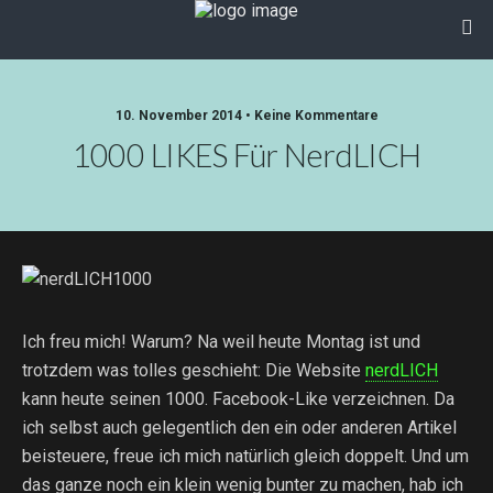
10. November 2014 • Keine Kommentare
1000 LIKES Für NerdLICH
Ich freu mich! Warum? Na weil heute Montag ist und
trotzdem was tolles geschieht: Die Website
nerdLICH
kann heute seinen 1000. Facebook-Like verzeichnen. Da
ich selbst auch gelegentlich den ein oder anderen Artikel
beisteuere, freue ich mich natürlich gleich doppelt. Und um
das ganze noch ein klein wenig bunter zu machen, hab ich