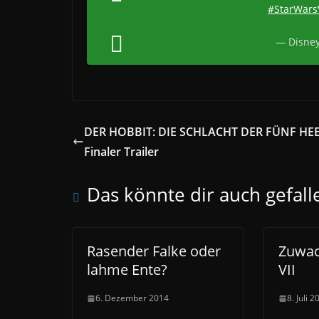
#StarWarsV
— Disney
DER HOBBIT: DIE SCHLACHT DER FÜNF HEE
Finaler Trailer
Das könnte dir auch gefall
Rasender Falke oder
Zuwac
lahme Ente?
VII
6. Dezember 2014
8. Juli 2