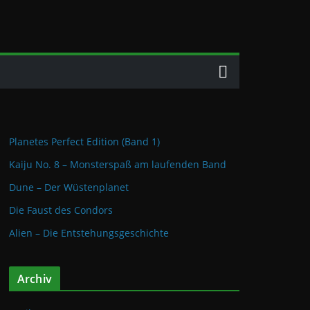
Planetes Perfect Edition (Band 1)
Kaiju No. 8 – Monsterspaß am laufenden Band
Dune – Der Wüstenplanet
Die Faust des Condors
Alien – Die Entstehungsgeschichte
Archiv