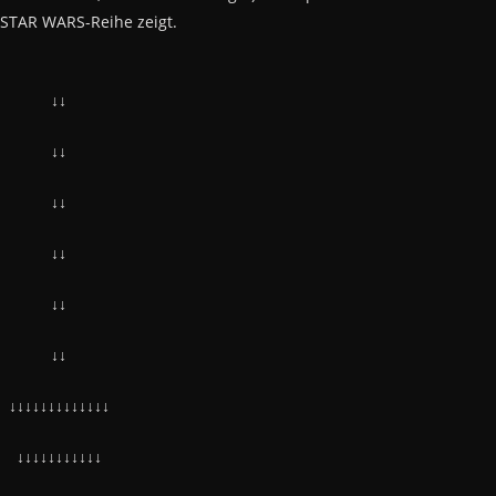
r STAR WARS-Reihe zeigt.
↓↓
↓↓
↓↓
↓↓
↓↓
↓↓
↓↓↓↓↓↓↓↓↓↓↓↓↓
↓↓↓↓↓↓↓↓↓↓↓