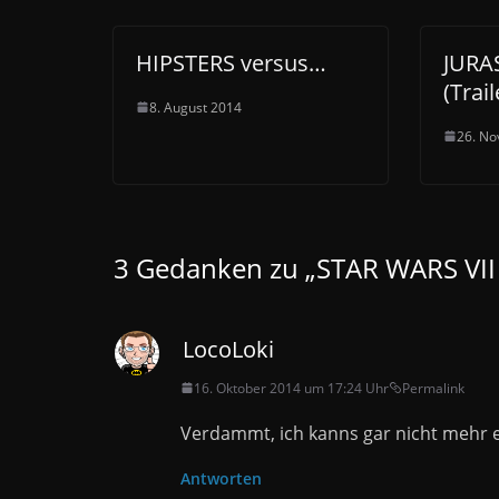
HIPSTERS versus…
JURA
(Trail
8. August 2014
26. N
3 Gedanken zu „
STAR WARS VII
LocoLoki
16. Oktober 2014 um 17:24 Uhr
Permalink
Verdammt, ich kanns gar nicht mehr 
Antworten