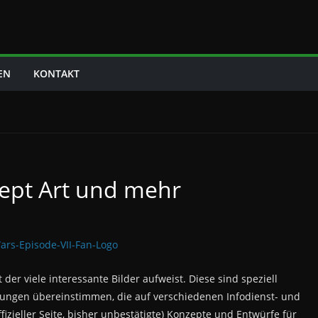
EN
KONTAKT
ept Art und mehr
er viele interessante Bilder aufweist. Diese sind speziell
ibungen übereinstimmen, die auf verschiedenen Infodienst- und
fizieller Seite, bisher unbestätigte) Konzepte und Entwürfe für