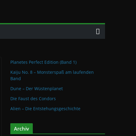
Planetes Perfect Edition (Band 1)
Kaiju No. 8 – Monsterspaß am laufenden
Band
Dune – Der Wüstenplanet
Die Faust des Condors
Alien – Die Entstehungsgeschichte
Archiv