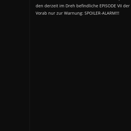
den derzeit im Dreh befindliche EPISODE VII de
Vorab nur zur Warnung: SPOILER-ALARM!!!