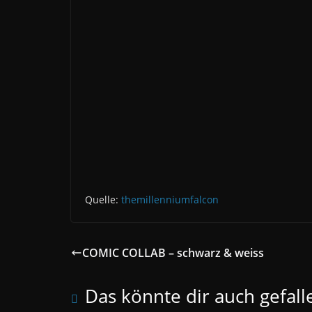
Quelle:
themillenniumfalcon
COMIC COLLAB – schwarz & weiss
Das könnte dir auch gefall