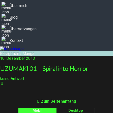
Über mich
Blog
Übersetzungen
Kontakt
Kategorien ›
Manga
10. Dezember 2013
UZUMAKI 01 – Spiral into Horror
keine Antwort
Zum Seitenanfang
Mobil
Desktop