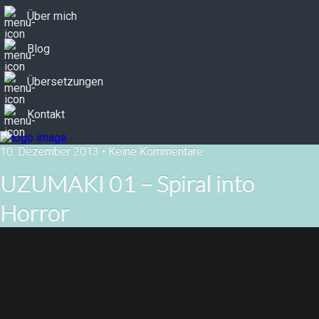
Über mich
Blog
Übersetzungen
Kontakt
10. Dezember 2013 • Keine Kommentare
UZUMAKI 01 – Spiral into
Horror