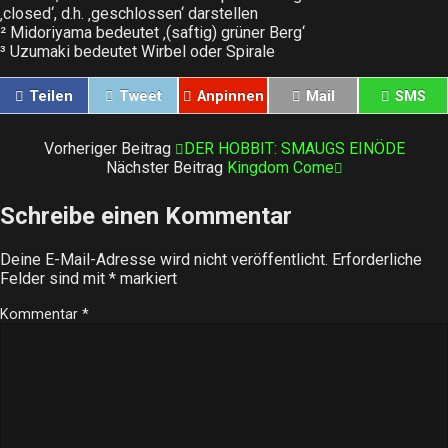
‚closed‘, d.h. ‚geschlossen‘ darstellen
² Midoriyama bedeutet ‚(saftig) grüner Berg‘
³ Uzumaki bedeutet Wirbel oder Spirale
Teilen
Tweet
Anpinnen
Mail
SMS
Vorheriger Beitrag
DER HOBBIT: SMAUGS EINÖDE
Nächster Beitrag
Kingdom Come
Schreibe einen Kommentar
Deine E-Mail-Adresse wird nicht veröffentlicht.
Erforderliche
Felder sind mit
*
markiert
Kommentar
*