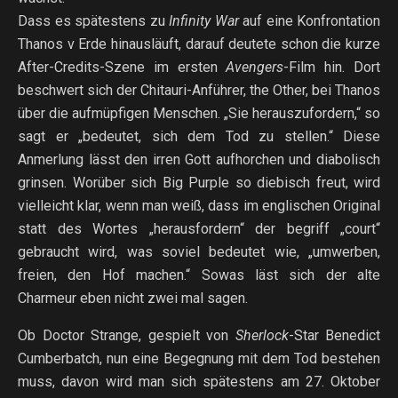
Dass es spätestens zu
Infinity War
auf eine Konfrontation
Thanos v Erde hinausläuft, darauf deutete schon die kurze
After-Credits-Szene im ersten
Avengers
-Film hin. Dort
beschwert sich der Chitauri-Anführer, the Other, bei Thanos
über die aufmüpfigen Menschen. „Sie herauszufordern,“ so
sagt er „bedeutet, sich dem Tod zu stellen.“ Diese
Anmerlung lässt den irren Gott aufhorchen und diabolisch
grinsen. Worüber sich Big Purple so diebisch freut, wird
vielleicht klar, wenn man weiß, dass im englischen Original
statt des Wortes „herausfordern“ der begriff „court“
gebraucht wird, was soviel bedeutet wie, „umwerben,
freien, den Hof machen.“ Sowas läst sich der alte
Charmeur eben nicht zwei mal sagen.
Ob Doctor Strange, gespielt von
Sherlock
-Star Benedict
Cumberbatch, nun eine Begegnung mit dem Tod bestehen
muss, davon wird man sich spätestens am 27. Oktober