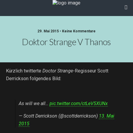
29. Mai 2015 • Keine Kommentare
Doktor Strange V Thanos
Kürzlich twitterte
Doctor Strange
-Regisseur Scott
Derrickson folgendes Bild:
As will we all…
pic.twitter.com/ctLeV5XUNx
— Scott Derrickson (@scottderrickson)
13. Mai
2015