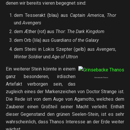
denen wir bereits vieren begegnet sind:
dem Tesserakt (blau) aus
Captain America
,
Thor
und
Avengers
dem Æther (rot) aus
Thor: The Dark Kingdom
dem Orb (lila) aus
Guardians of the Galaxy
dem Steini in Lokis Szepter (gelb) aus
Avengers
,
Winter Soldier
und
Age of Ultron
Ein weiterer Stein könnte in einem
ganz besonderen, irdischen
Grinsebacke Thanos
Artefakt verborgen sein, das
zugleich eines der Markenzeichen von Doctor Strange ist.
Die Rede ist von dem Auge von Agamotto, welches dem
Zauberer einen Großteil seiner Macht verleiht. Enthält
dieser Gegenstand den grünen Seelen-Stein, ist es sehr
wahrscheinlich, dass Thanos Interesse an der Erde weiter
wächst.