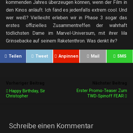
kommenden Jahres überzeugen können, wenn der Film in
den Kinos anläuft. Ich fänd es jedenfalls extrem cool. Und
wer weiß? Vielleicht erleben wir in Phase 3 sogar das
erstes offizielles Zusammentreffen der wahrhaft
tödlichsten Dame im Marvel-Universum, mit ihrer lila
Grinsebacke auf seinem Raketenthron. Was denkt ihr?
Teilen
Tweet
Anpinnen
Mail
SMS
Vorheriger Beitrag
Nächster Beitrag
Erster Promo-Teaser Zum
Happy Birthday, Sir
Christopher
TWD-Spinoff FEAR
Schreibe einen Kommentar