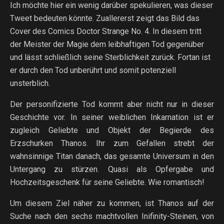
Ich möchte hier ein wenig darüber spekulieren, was dieser
Tweet bedeuten könnte. Zuallererst zeigt das Bild das
Cover des Comics Doctor Strange No. 4. In diesem tritt
der Meister der Magie dem leibhaftigen Tod gegenüber
und lässt schließlich seine Sterblichkeit zurück. Fortan ist
er durch den Tod unberührt und somit potenziell
unsterblich.
Der personifizierte Tod kommt aber nicht nur in dieser
Geschichte vor. In seiner weiblichen Inkarnation ist er
zugleich Geliebte und Objekt der Begierde des
Erzschurken Thanos. Ihr zum Gefallen strebt der
wahnsinnige Titan danach, das gesamte Universum in den
Untergang zu stürzen. Quasi als Opfergabe und
Hochzeitsgeschenk für seine Geliebte. Wie romantisch!
Um diesem Ziel näher zu kommen, ist Thanos auf der
Suche nach den sechs machtvollen Inifinity-Steinen, von