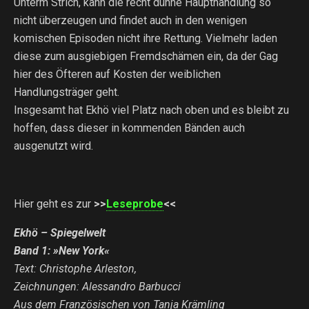
Unterm Strich, kann die recht dünne Haupthandlung so
nicht überzeugen und findet auch in den wenigen
komischen Episoden nicht ihre Rettung. Vielmehr laden
diese zum ausgiebigen Fremdschämen ein, da der Gag
hier des Öfteren auf Kosten der weiblichen
Handlungsträger geht.
Insgesamt hat Ekhö viel Platz nach oben und es bleibt zu
hoffen, dass dieser in kommenden Bänden auch
ausgenutzt wird.
Hier geht es zur
>>
Leseprobe
<<
Ekhö – Spiegelwelt
Band 1: »New York«
Text: Christophe Arleston,
Zeichnungen: Alessandro Barbucci
Aus dem Französischen von Tanja Krämling