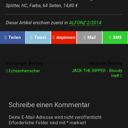
Splitter, HC, Farbe, 64 Seiten, 14,80 €
Dieser Artikel erschien zuerst in
ALFONZ 2/2014
Teilen
Tweet
Anpinnen
Mail
SMS
Vorheriger Beitrag
Nächster Beitrag
JACK THE RIPPER - Bloody
Echsenherrscher
Hell!
Schreibe einen Kommentar
Deine E-Mail-Adresse wird nicht veröffentlicht.
Erforderliche Felder sind mit
*
markiert