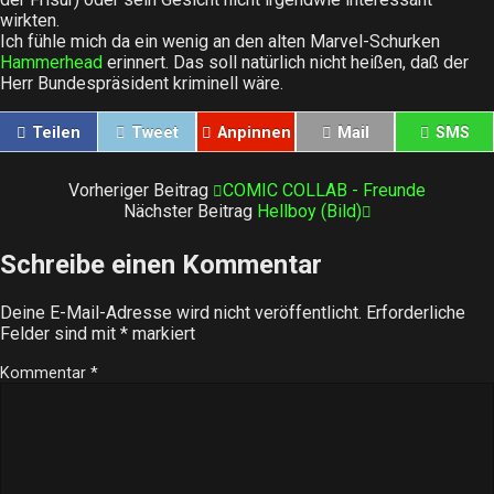
wirkten.
Ich fühle mich da ein wenig an den alten Marvel-Schurken
Hammerhead
erinnert. Das soll natürlich nicht heißen, daß der
Herr Bundespräsident kriminell wäre.
Teilen
Tweet
Anpinnen
Mail
SMS
Vorheriger Beitrag
COMIC COLLAB - Freunde
Nächster Beitrag
Hellboy (Bild)
Schreibe einen Kommentar
Deine E-Mail-Adresse wird nicht veröffentlicht.
Erforderliche
Felder sind mit
*
markiert
Kommentar
*