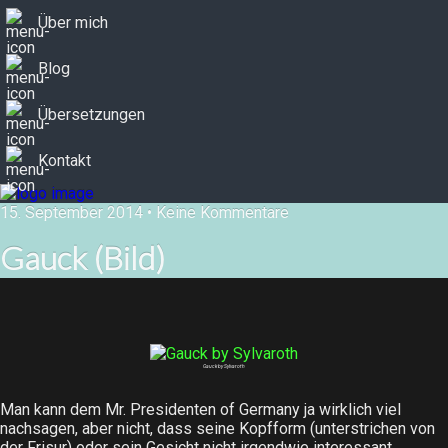
Über mich
Blog
Übersetzungen
Kontakt
15. September 2014 • Keine Kommentare
Gauck (Bild)
Gauck by Sylvaroth
Man kann dem Mr. Presidenten of Germany ja wirklich viel
nachsagen, aber nicht, dass seine Kopfform (unterstrichen von
der Frisur) oder sein Gesicht nicht irgendwie interessant