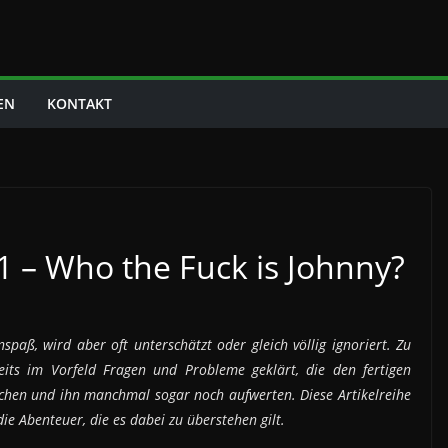
EN
KONTAKT
01 – Who the Fuck is Johnny?
spaß, wird aber oft unterschätzt oder gleich völlig ignoriert. Zu
eits im Vorfeld Fragen und Probleme geklärt, die den fertigen
hen und ihn manchmal sogar noch aufwerten. Diese Artikelreihe
die Abenteuer, die es dabei zu überstehen gilt.