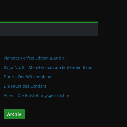
Planetes Perfect Edition (Band 1)
Kaiju No. 8 – Monsterspaß am laufenden Band
Dune – Der Wüstenplanet
Die Faust des Condors
Alien – Die Entstehungsgeschichte
Archiv