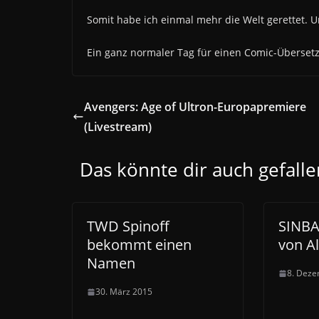
Somit habe ich einmal mehr die Welt gerettet. 
Ein ganz normaler Tag für einen Comic-Überset
Avengers: Age of Ultron-Europapremiere
(Livestream)
Das könnte dir auch gefalle
TWD Spinoff
SINBA
bekommt einen
von A
Namen
8. Dez
30. März 2015