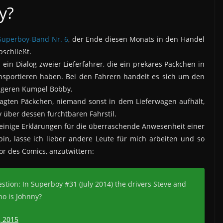
y?
Superboy-Band Nr. 6
, der Ende diesen Monats in den Handel
bschließt.
 ein Dialog zweier Lieferfahrer, die ein prekäres Päckchen in
nsportieren haben. Bei den Fahrern handelt es sich um den
tigeren Kumpel Bobby.
gten Päckchen, niemand sonst in dem Lieferwagen aufhält,
 über dessen furchtbaren Fahrstil.
einige Erklärungen für die überraschende Anwesenheit einer
in, lasse ich lieber andere Leute für mich arbeiten und so
or des Comics, anzutwittern:
stion: In Superboy #31 (July 2014) the drivers Steve and
ho is Johnny?
, 2015