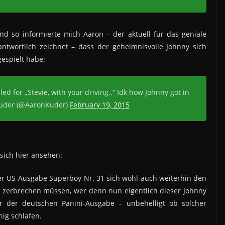
nd so informierte mich Aaron – der aktuell für das geniale
ntwortlich zeichnet – dass der geheimnisvolle Johnny sich
espielt habe:
ed for „Stevie, with your driving..“ Idk how Johnny got in
 Kuder (@AaronKuder)
February 19, 2015
sich hier ansehen:
r US-Ausgabe Superboy Nr. 31 sich wohl auch weiterhin den
 zerbrechen müssen, wer denn nun eigentlich dieser Johnny
er der deutschen Panini-Ausgabe – unbehelligt ob solcher
ig schlafen.