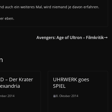
Und auch ein weiteres Mal, wird niemand je davon erfahren.
zer eben.
Avengers: Age of Ultron – Filmkritik
n
D – Der Krater
UHRWERK goes
lexandria
SPIEL
ember 2014
8. Oktober 2014