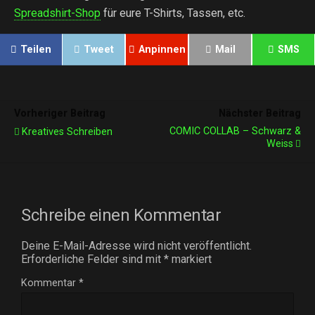
Spreadshirt-Shop
für eure T-Shirts, Tassen, etc.
Teilen
Tweet
Anpinnen
Mail
SMS
Vorheriger Beitrag
Nächster Beitrag
COMIC COLLAB – Schwarz &
Kreatives Schreiben
Weiss
Schreibe einen Kommentar
Deine E-Mail-Adresse wird nicht veröffentlicht.
Erforderliche Felder sind mit
*
markiert
Kommentar
*