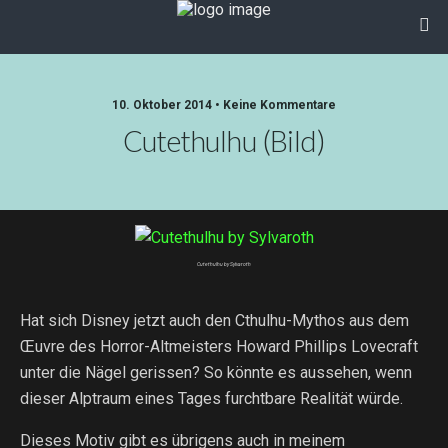
10. Oktober 2014 • Keine Kommentare
Cutethulhu (Bild)
Cutethulhu by Sylvaroth
Hat sich Disney jetzt auch den Cthulhu-Mythos aus dem
Œuvre des Horror-Altmeisters Howard Phillips Lovecraft
unter die Nägel gerissen? So könnte es aussehen, wenn
dieser Alptraum eines Tages furchtbare Realität würde.
Dieses Motiv gibt es übrigens auch in meinem