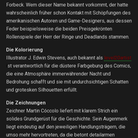
Forbeck. Wem dieser Name bekannt vorkommt, der hatte
wahrscheinlich früher schon Kontakt mit Schöpfungen des
amerikanischen Autoren und Game-Designers, aus dessen
Feder beispielsweise die beiden Preisgekrönten
Rollenspiele der Herr der Ringe und Deadlands stammen.
Die Kolorierung
Illustrator J. Edwin Stevens, auch bekannt als
level20artist
i
st verantwortlich für die düstere Farbgebung des Comics,
die eine Atmosphäre immerwährender Nacht und
Bedrohung schafft und sie mit undurchsichtigen Schatten
und grotesken Silhouetten erfüllt.
Die Zeichnungen
Zeichner Martin Cóccolo liefert mit klarem Strich ein
solides Grundgerüst für die Geschichte. Sein Augenmerk
liegt eindeutig auf den jeweiligen Handlungsträgern, die
umso mehr hervortreten, da die betont detailarmen