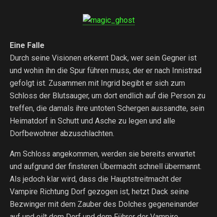
Eine Falle
Durch seine Visionen erkennt Dack, wer sein Gegner ist
und wohin ihn die Spur führen muss, der er nach Innistrad
gefolgt ist. Zusammen mit Ingrid begibt er sich zum
Schloss der Blutsauger, um dort endlich auf die Person zu
treffen, die damals ihre untoten Schergen aussandte, sein
Heimatdorf in Schutt und Asche zu legen und alle
Dorfbewohner abzuschlachten.
Am Schloss angekommen, werden sie bereits erwartet
und aufgrund der finsteren Übermacht schnell übermannt.
Als jedoch klar wird, dass die Hauptstreitmacht der
Vampire Richtung Dorf gezogen ist, hetzt Dack seine
Bezwinger mit dem Zauber des Dolches gegeneinander
auf und eilt dem Dorf und dem Führer der Vampire