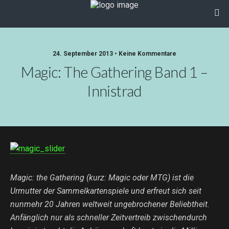
24. September 2013 • Keine Kommentare
Magic: The Gathering Band 1 –
Innistrad
Magic: the Gathering (kurz: Magic oder MTG) ist die
Urmutter der Sammelkartenspiele und erfreut sich seit
nunmehr 20 Jahren weltweit ungebrochener Beliebtheit.
Anfänglich nur als schneller Zeitvertreib zwischendurch