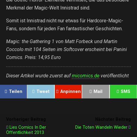
Merkmal der Magic-Welt Innistrad sind.
Somit ist Innistrad nicht nur etwas für Hardcore-Magic-
Fans, sondern für jeden Fan fantastischer Geschichten.
Magic: the Gathering 1 von Matt Forbeck und Martin
Coccolo mit 104 Seiten im Softcover erscheint bei Panini
Comics. Preis: 14,95 Euro
Dieser Artikel wurde zuerst auf
micomics.de
veröffentlicht
Teilen
Tweet
Anpinnen
Mail
SMS
Vorheriger Beitrag
Nächster Beitrag
Lies Comics In Der
Die Toten Wandeln Wieder
Öffentlichkeit 2013