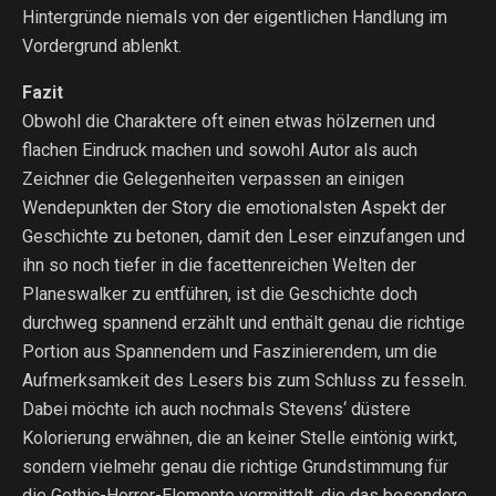
Hintergründe niemals von der eigentlichen Handlung im
Vordergrund ablenkt.
Fazit
Obwohl die Charaktere oft einen etwas hölzernen und
flachen Eindruck machen und sowohl Autor als auch
Zeichner die Gelegenheiten verpassen an einigen
Wendepunkten der Story die emotionalsten Aspekt der
Geschichte zu betonen, damit den Leser einzufangen und
ihn so noch tiefer in die facettenreichen Welten der
Planeswalker zu entführen, ist die Geschichte doch
durchweg spannend erzählt und enthält genau die richtige
Portion aus Spannendem und Faszinierendem, um die
Aufmerksamkeit des Lesers bis zum Schluss zu fesseln.
Dabei möchte ich auch nochmals Stevens‘ düstere
Kolorierung erwähnen, die an keiner Stelle eintönig wirkt,
sondern vielmehr genau die richtige Grundstimmung für
die Gothic-Horror-Elemente vermittelt, die das besondere