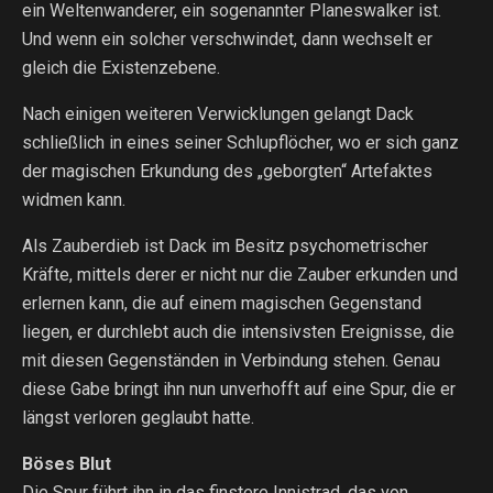
ein Weltenwanderer, ein sogenannter Planeswalker ist.
Und wenn ein solcher verschwindet, dann wechselt er
gleich die Existenzebene.
Nach einigen weiteren Verwicklungen gelangt Dack
schließlich in eines seiner Schlupflöcher, wo er sich ganz
der magischen Erkundung des „geborgten“ Artefaktes
widmen kann.
Als Zauberdieb ist Dack im Besitz psychometrischer
Kräfte, mittels derer er nicht nur die Zauber erkunden und
erlernen kann, die auf einem magischen Gegenstand
liegen, er durchlebt auch die intensivsten Ereignisse, die
mit diesen Gegenständen in Verbindung stehen. Genau
diese Gabe bringt ihn nun unverhofft auf eine Spur, die er
längst verloren geglaubt hatte.
Böses Blut
Die Spur führt ihn in das finstere Innistrad, das von