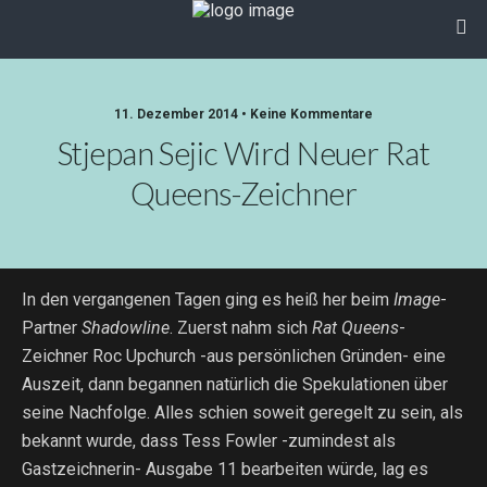
11. Dezember 2014 • Keine Kommentare
Stjepan Sejic Wird Neuer Rat
Queens-Zeichner
In den vergangenen Tagen ging es heiß her beim
Image
-
Partner
Shadowline
. Zuerst nahm sich
Rat Queens
-
Zeichner Roc Upchurch -aus persönlichen Gründen- eine
Auszeit, dann begannen natürlich die Spekulationen über
seine Nachfolge. Alles schien soweit geregelt zu sein, als
bekannt wurde, dass Tess Fowler -zumindest als
Gastzeichnerin- Ausgabe 11 bearbeiten würde, lag es