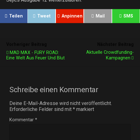
Teilen
Tweet
Anpinnen
Mail
SMS
Vorheriger Beitrag
Nächster Beitrag
Aktuelle Crowdfunding-
MAD MAX - FURY ROAD:
Eine Welt Aus Feuer Und Blut
Kampagnen
Schreibe einen Kommentar
Deine E-Mail-Adresse wird nicht veröffentlicht.
Erforderliche Felder sind mit
*
markiert
Kommentar
*