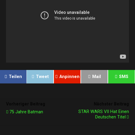
Teilen
Tweet
Anpinnen
Mail
SMS
Vorheriger Beitrag
Nächster Beitrag
STAR WARS VII Hat Einen
75 Jahre Batman
Deutschen Titel