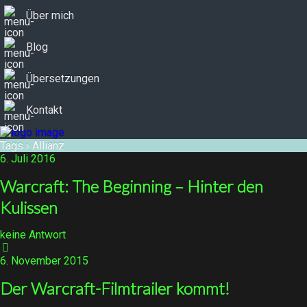
Über mich
Blog
Übersetzungen
Kontakt
Tags › Allianz
6. Juli 2016
Warcraft: The Beginning – Hinter den
Kulissen
keine Antwort
6. November 2015
Der Warcraft-Filmtrailer kommt!