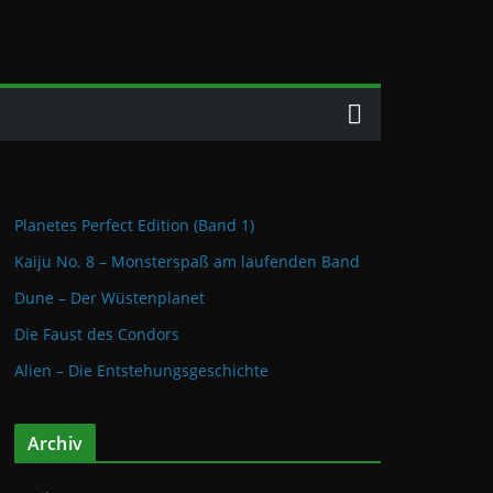
Planetes Perfect Edition (Band 1)
Kaiju No. 8 – Monsterspaß am laufenden Band
Dune – Der Wüstenplanet
Die Faust des Condors
Alien – Die Entstehungsgeschichte
Archiv