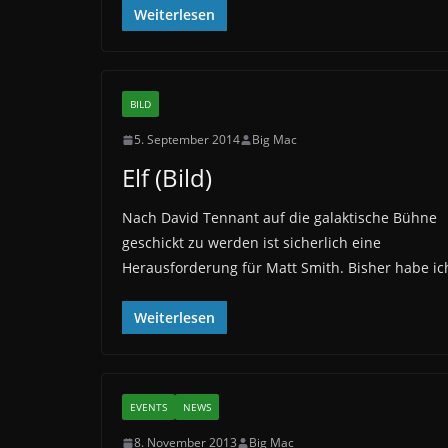
Weiterlesen
BILD
5. September 2014
Big Mac
Elf (Bild)
Nach David Tennant auf die galaktische Bühne
geschickt zu werden ist sicherlich eine
Herausforderung für Matt Smith. Bisher habe ic
Weiterlesen
EVENTS
NEWS
8. November 2013
Big Mac