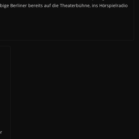
ige Berliner bereits auf die Theaterbühne, ins Hörspielradio
or