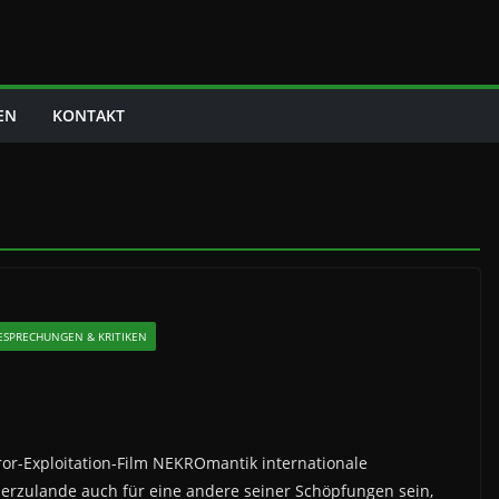
EN
KONTAKT
ESPRECHUNGEN & KRITIKEN
ror-Exploitation-Film NEKROmantik internationale
ierzulande auch für eine andere seiner Schöpfungen sein,