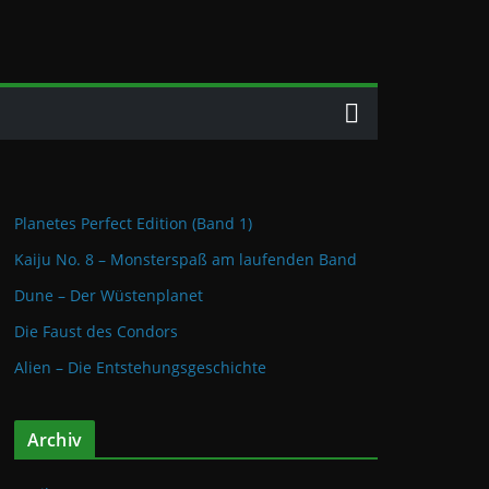
Planetes Perfect Edition (Band 1)
Kaiju No. 8 – Monsterspaß am laufenden Band
Dune – Der Wüstenplanet
Die Faust des Condors
Alien – Die Entstehungsgeschichte
Archiv