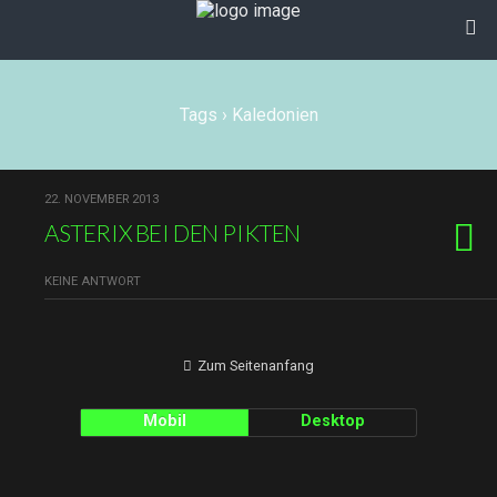
Tags › Kaledonien
22. NOVEMBER 2013
ASTERIX BEI DEN PIKTEN
KEINE ANTWORT
Zum Seitenanfang
Mobil
Desktop