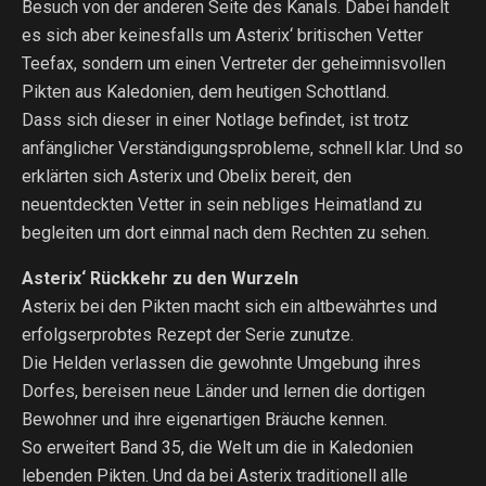
Besuch von der anderen Seite des Kanals. Dabei handelt
es sich aber keinesfalls um Asterix‘ britischen Vetter
Teefax, sondern um einen Vertreter der geheimnisvollen
Pikten aus Kaledonien, dem heutigen Schottland.
Dass sich dieser in einer Notlage befindet, ist trotz
anfänglicher Verständigungsprobleme, schnell klar. Und so
erklärten sich Asterix und Obelix bereit, den
neuentdeckten Vetter in sein nebliges Heimatland zu
begleiten um dort einmal nach dem Rechten zu sehen.
Asterix‘ Rückkehr zu den Wurzeln
Asterix bei den Pikten macht sich ein altbewährtes und
erfolgserprobtes Rezept der Serie zunutze.
Die Helden verlassen die gewohnte Umgebung ihres
Dorfes, bereisen neue Länder und lernen die dortigen
Bewohner und ihre eigenartigen Bräuche kennen.
So erweitert Band 35, die Welt um die in Kaledonien
lebenden Pikten. Und da bei Asterix traditionell alle