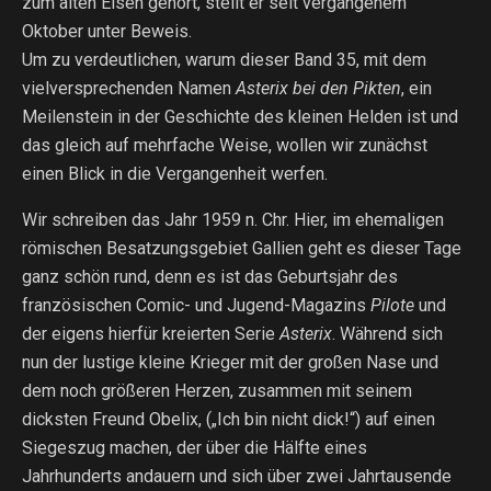
zum alten Eisen gehört, stellt er seit vergangenem
Oktober unter Beweis.
Um zu verdeutlichen, warum dieser Band 35, mit dem
vielversprechenden Namen
Asterix bei den Pikten
, ein
Meilenstein in der Geschichte des kleinen Helden ist und
das gleich auf mehrfache Weise, wollen wir zunächst
einen Blick in die Vergangenheit werfen.
Wir schreiben das Jahr 1959 n. Chr. Hier, im ehemaligen
römischen Besatzungsgebiet Gallien geht es dieser Tage
ganz schön rund, denn es ist das Geburtsjahr des
französischen Comic- und Jugend-Magazins
Pilote
und
der eigens hierfür kreierten Serie
Asterix
. Während sich
nun der lustige kleine Krieger mit der großen Nase und
dem noch größeren Herzen, zusammen mit seinem
dicksten Freund Obelix, („Ich bin nicht dick!“) auf einen
Siegeszug machen, der über die Hälfte eines
Jahrhunderts andauern und sich über zwei Jahrtausende