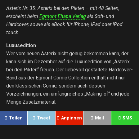
Asterix Nr. 35: Asterix bei den Pikten – mit 48 Seiten,
erscheint beim
Egmont Ehapa Verlag
als Soft- und
Hardcover, sowie als eBook für iPhone, iPad oder iPod
touch.
Luxusedition
Wer vom neuen Asterix nicht genug bekommen kann, der
kann sich im Dezember auf die Luxusedition von „Asterix
bei den Pikten“ freuen. Der liebevoll gestaltete Hardcover-
Band aus der Egmont Comic Collection enthält nicht nur
den klassischen Comic, sondern auch dessen
Vorzeichnungen, ein umfangreiches „Making-of“ und jede
Menge Zusatzmaterial.
Teilen
Tweet
Anpinnen
Mail
SMS