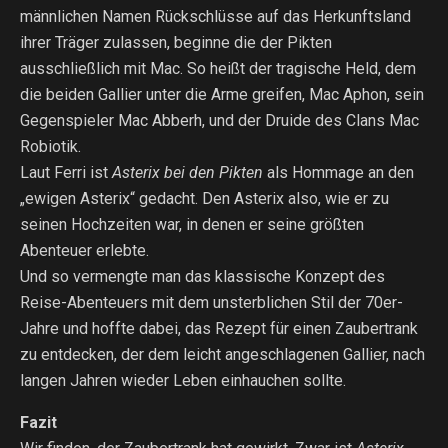
männlichen Namen Rückschlüsse auf das Herkunftsland
ihrer Träger zulassen, beginne die der Pikten
ausschließlich mit Mac. So heißt der tragische Held, dem
die beiden Gallier unter die Arme greifen, Mac Aphon, sein
Gegenspieler Mac Abberh, und der Druide des Clans Mac
Robiotik.
Laut Ferri ist
Asterix bei den Pikten
als Hommage an den
„ewigen Asterix“ gedacht. Den Asterix also, wie er zu
seinen Hochzeiten war, in denen er seine größten
Abenteuer erlebte.
Und so vermengte man das klassische Konzept des
Reise-Abenteuers mit dem unsterblichen Stil der 70er-
Jahre und hoffte dabei, das Rezept für einen Zaubertrank
zu entdecken, der dem leicht angeschlagenen Gallier, nach
langen Jahren wieder Leben einhauchen sollte.
Fazit