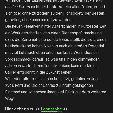
Wir finden, der Zaubertrank hat gewirkt. Zwar ist
Asterix
bei den Pikten
nicht der beste Asterix aller Zeiten, er darf
sich aber ohne zu zögern zu der Highsociety der Besten
gesellen, ohne auch nur rot zu werden.
Die neuen Kreativen hinter Asterix haben in kürzester Zeit
ein Werk geschaffen, das einen Riesenspaß macht und
dass die Serie auf eine solide Basis stellt, die trotz eines
beeindruckend hohen Niveaus auch ein großes Potential,
mit viel Luft nach oben erkennen lässt. Wenn dies ein
Vorgeschmack darauf ist, was uns in den kommenden
Jahren erwartet, beim Teutates! dann kann der kleine
Gallier entspannt in die Zukunft sehen.
Wir jedenfalls freuen uns schon jetzt, gratulieren Jean-
Yves Ferri und Didier Conrad zu ihrem gelungenen
Einstand und wünschen ihnen viel Glück auf dem weiteren
Weg!
Hier geht es zu >>
Leseprobe
<<