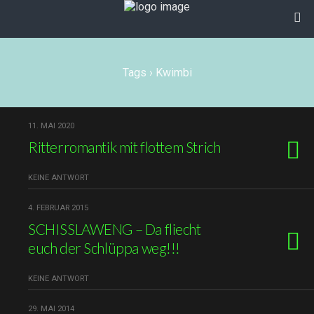
Tags › Kwimbi
11. MAI 2020
Ritterromantik mit flottem Strich
KEINE ANTWORT
4. FEBRUAR 2015
SCHISSLAWENG – Da fliecht
euch der Schlüppa weg!!!
KEINE ANTWORT
29. MAI 2014