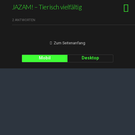
JAZAM! – Tierisch vielfältig
2 ANTWORTEN
Zum Seitenanfang
Mobil
Desktop