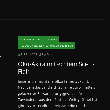
ALTRAVERSE
BLOG
COMICS
REZENSIONEN, BESPRECHUNGEN & KRITIKEN
3. März 2021
Big Mac
m
Öko-Akira mit echtem Sci-Fi-
Flair
Japan in gar nicht mal allzu ferner Zukunft.
Nachdem das Land sich 25 Jahre zuvor, mittels
gelockerter Einwanderungsgesetze, für
Zuwanderer aus dem Rest der Welt geöffnet hat,
gibt es zur Handlungszeit zwar die üblichen