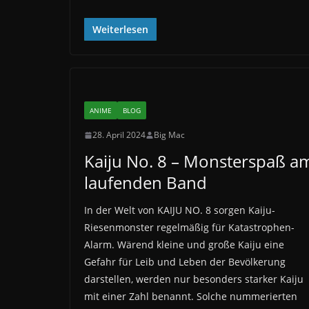
Weiterlesen
ANIME
BLOG
28. April 2024
Big Mac
Kaiju No. 8 – Monsterspaß a
laufenden Band
In der Welt von KAIJU NO. 8 sorgen Kaiju-
Riesenmonster regelmäßig für Katastrophen-
Alarm. Wärend kleine und große Kaiju eine
Gefahr für Leib und Leben der Bevölkerung
darstellen, werden nur besonders starker Kaiju
mit einer Zahl benannt. Solche nummerierten