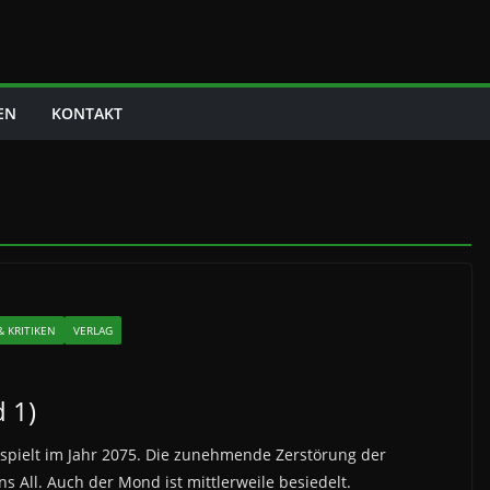
EN
KONTAKT
 KRITIKEN
VERLAG
d 1)
pielt im Jahr 2075. Die zunehmende Zerstörung der
s All. Auch der Mond ist mittlerweile besiedelt.