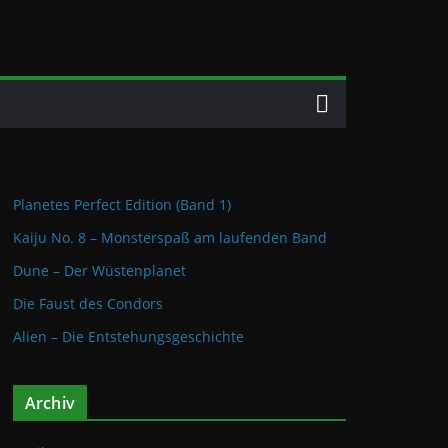
Planetes Perfect Edition (Band 1)
Kaiju No. 8 – Monsterspaß am laufenden Band
Dune – Der Wüstenplanet
Die Faust des Condors
Alien – Die Entstehungsgeschichte
Archiv