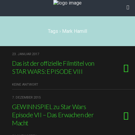
Tags › Mark Hamill
23. JANUAR 2017
Das ist der offizielle Filmtitel von
STAR WARS: EPISODE VIII
KEINE ANTWORT
7. DEZEMBER 2015
GEWINNSPIEL zu Star Wars
Episode VII – Das Erwachen der
Macht