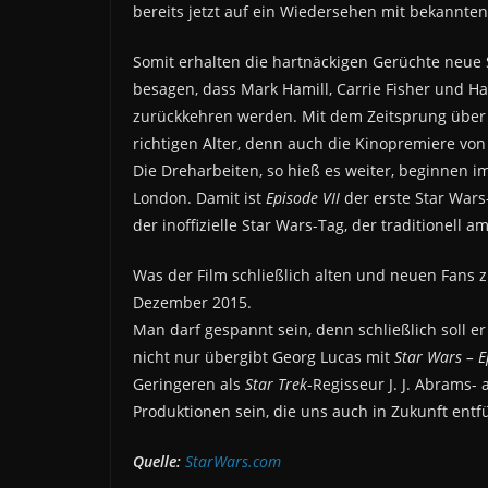
bereits jetzt auf ein Wiedersehen mit bekannte
Somit erhalten die hartnäckigen Gerüchte neue 
besagen, dass Mark Hamill, Carrie Fisher und Har
zurückkehren werden. Mit dem Zeitsprung über 
richtigen Alter, denn auch die Kinopremiere vo
Die Dreharbeiten, so hieß es weiter, beginnen 
London. Damit ist
Episode VII
der erste Star Wars
der inoffizielle Star Wars-Tag, der traditionell am
Was der Film schließlich alten und neuen Fans 
Dezember 2015.
Man darf gespannt sein, denn schließlich soll e
nicht nur übergibt Georg Lucas mit
Star Wars – E
Geringeren als
Star Trek
-Regisseur J. J. Abrams- 
Produktionen sein, die uns auch in Zukunft entfüh
Quelle:
StarWars.com