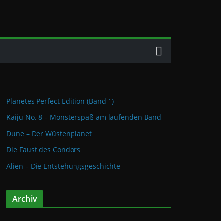
Planetes Perfect Edition (Band 1)
Kaiju No. 8 – Monsterspaß am laufenden Band
Dune – Der Wüstenplanet
Die Faust des Condors
Alien – Die Entstehungsgeschichte
Archiv