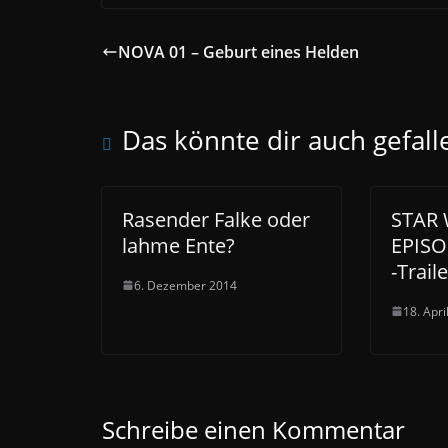
NOVA 01 – Geburt eines Helden
Das könnte dir auch gefall
Rasender Falke oder
STAR 
lahme Ente?
EPISOD
-Traile
6. Dezember 2014
18. Apri
Schreibe einen Kommentar