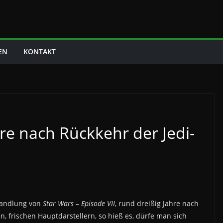
EN
KONTAKT
re nach Rückkehr der Jedi-
Handlung von
Star Wars – Episode VII
, rund dreißig Jahre nach
, frischen Hauptdarstellern, so hieß es, dürfe man sich