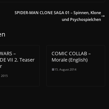
SPIDER-MAN CLONE SAGA 01 – Spinnen, Klone
und Psychospielchen
en
WARS –
COMIC COLLAB –
E VII 2. Teaser
Morale (English)
r
15. August 2014
l 2015