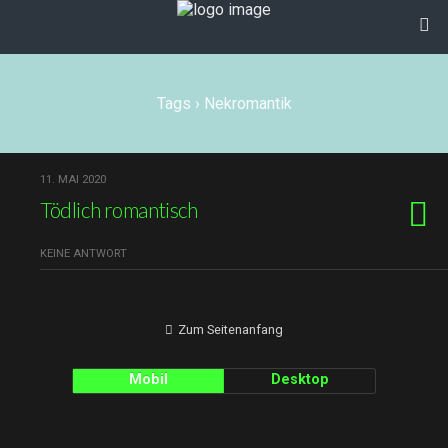
Tags › Nekromantik
11. MAI 2020
Tödlich romantisch
KEINE ANTWORT
Zum Seitenanfang
Mobil
Desktop