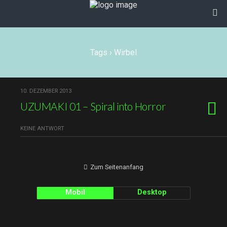
Tags › Wirbel
10. DEZEMBER 2013
UZUMAKI 01 – Spiral into Horror
KEINE ANTWORT
Zum Seitenanfang
Mobil
Desktop