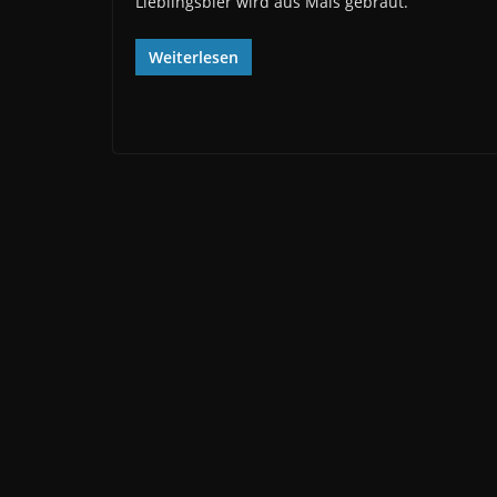
Lieblingsbier wird aus Mais gebraut.
Weiterlesen