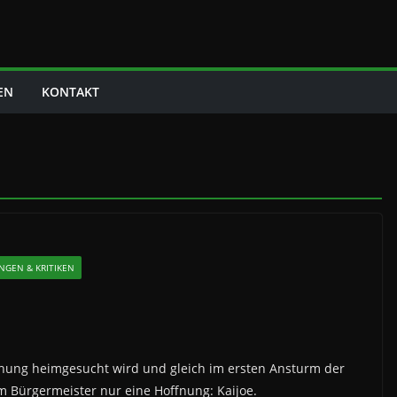
EN
KONTAKT
NGEN & KRITIKEN
ohung heimgesucht wird und gleich im ersten Ansturm der
m Bürgermeister nur eine Hoffnung: Kaijoe.