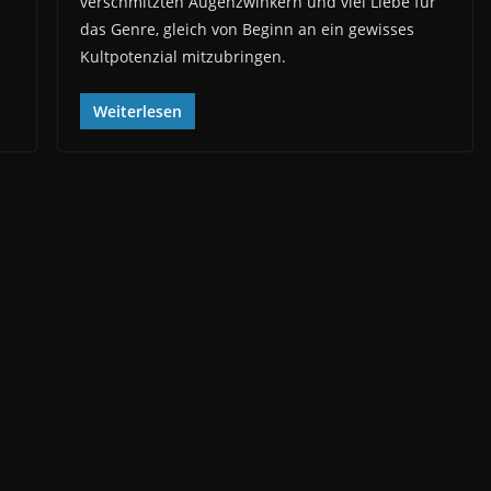
verschmitzten Augenzwinkern und viel Liebe für
das Genre, gleich von Beginn an ein gewisses
Kultpotenzial mitzubringen.
Weiterlesen