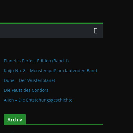
Planetes Perfect Edition (Band 1)
Kaiju No. 8 – Monsterspaß am laufenden Band
Dune – Der Wüstenplanet
Die Faust des Condors
Alien – Die Entstehungsgeschichte
Archiv