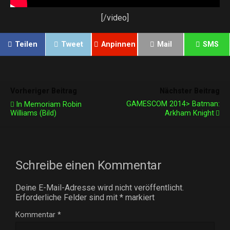
[/video]
Teilen
Tweet
Anpinnen
Mail
SMS
Vorheriger Beitrag
Nächster Beitrag
GAMESCOM 2014> Batman:
In Memoriam Robin
Williams (Bild)
Arkham Knight
Schreibe einen Kommentar
Deine E-Mail-Adresse wird nicht veröffentlicht.
Erforderliche Felder sind mit
*
markiert
Kommentar
*