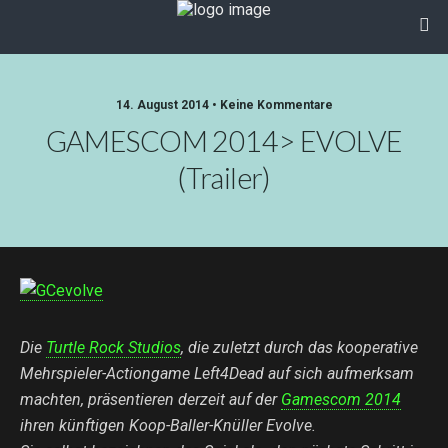
14. August 2014 • Keine Kommentare
GAMESCOM 2014> EVOLVE
(Trailer)
Die
Turtle Rock Studios
, die zuletzt durch das kooperative
Mehrspieler-Actiongame Left4Dead auf sich aufmerksam
machten, präsentieren derzeit auf der
Gamescom 2014
ihren künftigen Koop-Baller-Knüller Evolve.