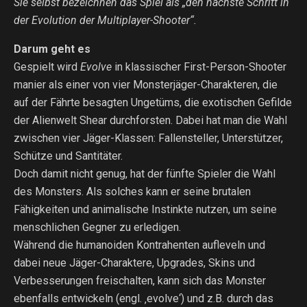
Sie selbst bezeichnen das Spiel als „den nächste Schritt in
der Evolution der Multiplayer-Shooter“.
Darum geht es
Gespielt wird
Evolve
in klassischer First-Person-Shooter
manier als einer von vier Monsterjäger-Charakteren, die
auf der Fährte besagten Ungetüms, die exotischen Gefilde
der Alienwelt Shear durchforsten. Dabei hat man die Wahl
zwischen vier Jäger-Klassen: Fallensteller, Unterstützer,
Schütze und Santitäter.
Doch damit nicht genug, hat der fünfte Spieler die Wahl
des Monsters. Als solches kann er seine brutalen
Fähigkeiten und animalische Instinkte nutzen, um seine
menschlichen Gegner zu erledigen.
Während die humanoiden Kontrahenten aufleveln und
dabei neue Jäger-Charaktere, Upgrades, Skins und
Verbesserungen freischalten, kann sich das Monster
ebenfalls entwickeln (engl. ‚evolve‘) und z.B. durch das