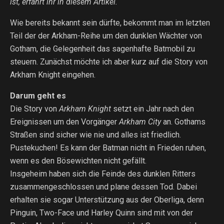
ist, erfahrt ihr in diesem Artikel.
Wie bereits bekannt sein dürfte, bekommt man im letzten
Teil der der Arkham-Reihe um den dunklen Wächter von
Gotham, die Gelegenheit das sagenhafte Batmobil zu
steuern. Zunächst möchte ich aber kurz auf die Story von
Arkham Knight eingehen.
Darum geht es
Die Story von
Arkham Knight
setzt ein Jahr nach den
Ereignissen um den Vorgänger
Arkham City
an. Gothams
Straßen sind sicher wie nie und alles ist friedlich.
Pustekuchen! Es kann der Batman nicht in Frieden ruhen,
wenn es den Bösewichten nicht gefällt.
Insgeheim haben sich die Feinde des dunklen Ritters
zusammengeschlossen und plane dessen Tod. Dabei
erhalten sie sogar Unterstützung aus der Oberliga, denn
Pinguin, Two-Face und Harley Quinn sind mit von der