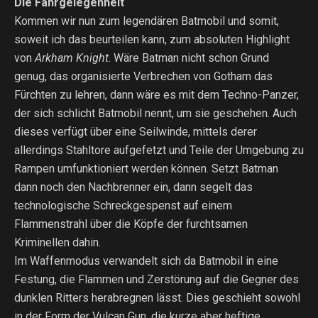
Die Fahrgelegenheit
Kommen wir nun zum legendären Batmobil und somit,
soweit ich das beurteilen kann, zum absoluten Highlight
von
Arkham Knight
. Wäre Batman nicht schon Grund
genug, das organisierte Verbrechen von Gotham das
Fürchten zu lehren, dann wäre es mit dem Techno-Panzer,
der sich schlicht Batmobil nennt, um sie geschehen. Auch
dieses verfügt über eine Seilwinde, mittels derer
allerdings Stahltore aufgefetzt und Teile der Umgebung zu
Rampen umfunktioniert werden können. Setzt Batman
dann noch den Nachbrenner ein, dann segelt das
technologische Schreckgespenst auf einem
Flammenstrahl über die Köpfe der furchtsamen
Kriminellen dahin.
Im Waffenmodus verwandelt sich da Batmobil in eine
Festung, die Flammen und Zerstörung auf die Gegner des
dunklen Ritters herabregnen lässt. Dies geschieht sowohl
in der Form der Vulcan Gun, die kurze aber heftige