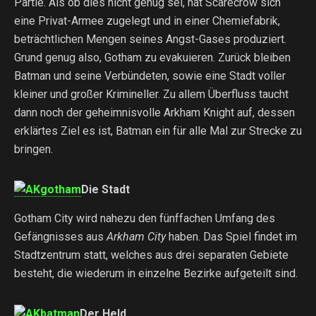
Partie. Als ob dies nicht genug sei, hat Scarecrow sich
eine Privat-Armee zugelegt und in einer Chemiefabrik,
beträchtlichen Mengen seines Angst-Gases produziert.
Grund genug also, Gotham zu evakuieren. Zurück bleiben
Batman und seine Verbündeten, sowie eine Stadt voller
kleiner und großer Krimineller. Zu allem Überfluss taucht
dann noch der geheimnisvolle Arkham Knight auf, dessen
erklärtes Ziel es ist, Batman ein für alle Mal zur Strecke zu
bringen.
Die Stadt
Gotham City wird nahezu den fünffachen Umfang des
Gefängnisses aus
Arkham City
haben. Das Spiel findet im
Stadtzentrum statt, welches aus drei separaten Gebiete
besteht, die wiederum in einzelne Bezirke aufgeteilt sind.
Der Held