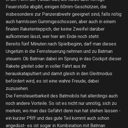
Feuerstöße abgibt, einigen 60mm-Geschützen, die
insbesondere zur Panzerabwehr geeignet sind, falls nötig
auch harmlosen Gummigeschossen, aber auch in einem
finalen Raketenteppich, der keine Zweifel darüber
aufkommen lässt, wer hier am Ende noch steht.
Bereits fünf Minuten nach Spielbeginn, darf man dieses
Ungetüm in die Fernsteuerung nehmen und zu Batman
steuern. Ob Batman dabei im Sprung in das Cockpit dieser
Rakete gleitet oder in voller Fahrt aus ihr
herauskatapultiert und damit gleich in den Gleitmodus
befördert wird, es ist eine wahre Freude, dabei
zuzusehen.
Die Fernsteuerbarkeit des Batmobils hat allerdings auch
noch andere Vorteile. So ist es nicht nur unnötig, sich zu
merken, wo man das Gefährt denn nun hat stehen lassen -
ein kurzer Pfiff und das gute Teil kommt auch schon
angedüst- es ist sogar in Kombination mit Batman