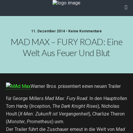
11. Dezember 2014 • Keine Kommentare
MAD MAX – FURY ROAD: Eine
Welt Aus Feuer Und Blut
Warner Bros. präsentiert einen neuen Trailer
für George Millers
Mad Max: Fury Road
. In den Hauptrollen
Tom Hardy (
Inception
,
The Dark Knight Rises
), Nicholas
Hoult (
X-Men: Zukunft ist Vergangenheit
), Charlize Theron
(
Monster
,
Prometheus
) uvm.
Der Trailer führt die Zuschauer erneut in die Welt von
Mad