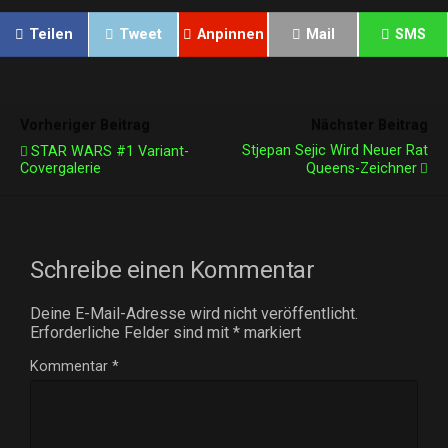
Teilen
Tweet
Anpinnen
Mail
SMS
Vorheriger Beitrag
Nächster Beitrag
Stjepan Sejic Wird Neuer Rat
STAR WARS #1 Variant-
Covergalerie
Queens-Zeichner
Schreibe einen Kommentar
Deine E-Mail-Adresse wird nicht veröffentlicht.
Erforderliche Felder sind mit
*
markiert
Kommentar
*