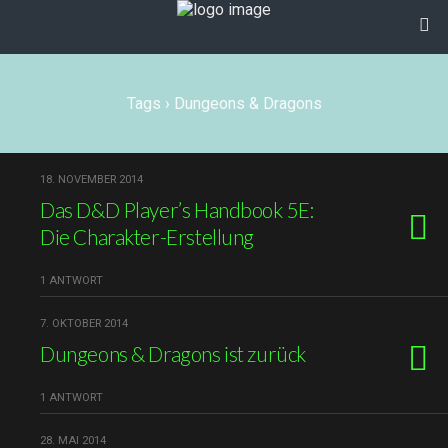
Tags › Dungeons & Dragons
18. NOVEMBER 2014
Das D&D Player’s Handbook 5E:
Die Charakter-Erstellung
1 ANTWORT
7. OKTOBER 2014
Dungeons & Dragons ist zurück
1 ANTWORT
28. MAI 2014