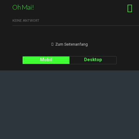
Oh Mai!
KEINE ANTWORT
Zum Seitenanfang
Mobil
Desktop