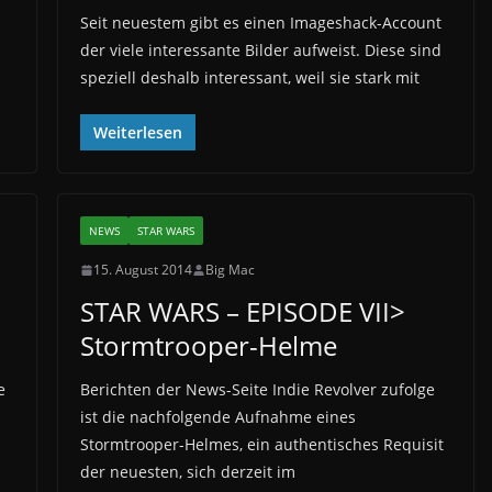
Seit neuestem gibt es einen Imageshack-Account
der viele interessante Bilder aufweist. Diese sind
speziell deshalb interessant, weil sie stark mit
Weiterlesen
NEWS
STAR WARS
15. August 2014
Big Mac
STAR WARS – EPISODE VII>
Stormtrooper-Helme
e
Berichten der News-Seite Indie Revolver zufolge
ist die nachfolgende Aufnahme eines
Stormtrooper-Helmes, ein authentisches Requisit
der neuesten, sich derzeit im