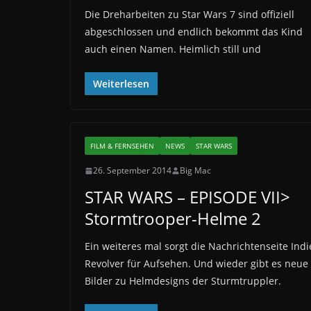
Die Dreharbeiten zu Star Wars 7 sind offiziell
abgeschlossen und endlich bekommt das Kind
auch einen Namen. Heimlich still und
Weiterlesen
FILM & FERNSEHEN
NEWS
STAR WARS
26. September 2014
Big Mac
STAR WARS – EPISODE VII>
Stormtrooper-Helme 2
Ein weiteres mal sorgt die Nachrichtenseite Indi
Revolver für Aufsehen. Und wieder gibt es neue
Bilder zu Helmdesigns der Sturmtruppler.