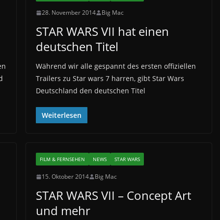
28. November 2014
Big Mac
STAR WARS VII hat einen
deutschen Titel
en
Während wir alle gespannt des ersten offiziellen
d
Trailers zu Star wars 7 harren, gibt Star Wars
Deutschland den deutschen Titel
Weiterlesen
FILM & FERNSEHEN
NEWS
STAR WARS
15. Oktober 2014
Big Mac
STAR WARS VII – Concept Art
und mehr