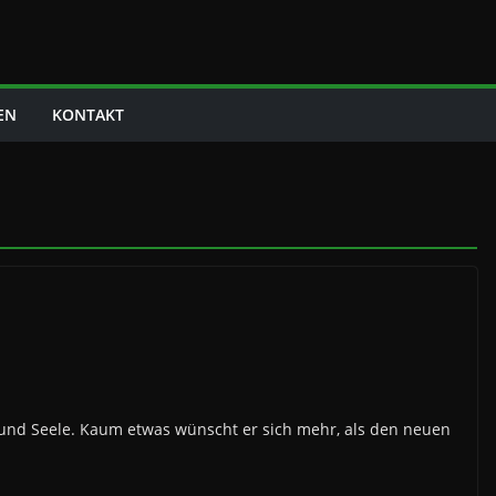
EN
KONTAKT
b und Seele. Kaum etwas wünscht er sich mehr, als den neuen