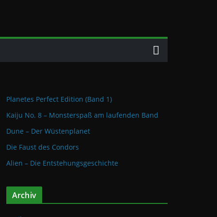
Planetes Perfect Edition (Band 1)
Kaiju No. 8 – Monsterspaß am laufenden Band
Dune – Der Wüstenplanet
Die Faust des Condors
Alien – Die Entstehungsgeschichte
Archiv