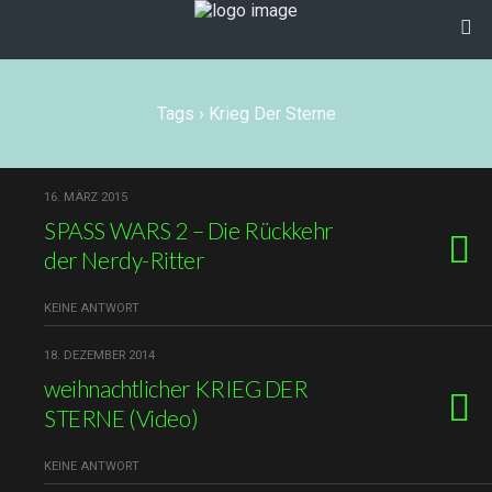
Tags › Krieg Der Sterne
16. MÄRZ 2015
SPASS WARS 2 – Die Rückkehr
der Nerdy-Ritter
KEINE ANTWORT
18. DEZEMBER 2014
weihnachtlicher KRIEG DER
STERNE (Video)
KEINE ANTWORT